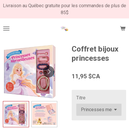
Livraison au Québec gratuite pour les commandes de plus de
Passer
85$
au
contenu
principal
Coffret bijoux
princesses
11,95 $CA
Titre