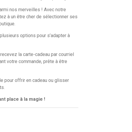
parmi nos merveilles ! Avec notre
tez à un être cher de sélectionner ses
outique.
plusieurs options pour s’adapter à
recevez la carte-cadeau par courriel
ant votre commande, prête à être
e pour offrir en cadeau ou glisser
ts.
ant place à la magie !