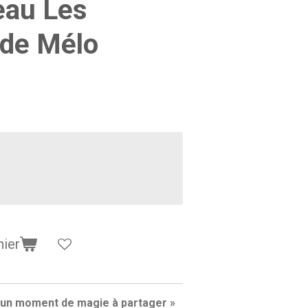
eau Les
 de Mélo
nier
… un moment de magie à partager »