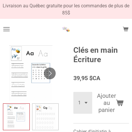
Livraison au Québec gratuite pour les commandes de plus de
Passer
85$
au
contenu
principal
Clés en main
Écriture
39,95 $CA
Ajouter
au
panier
Cahier d'initiatin à