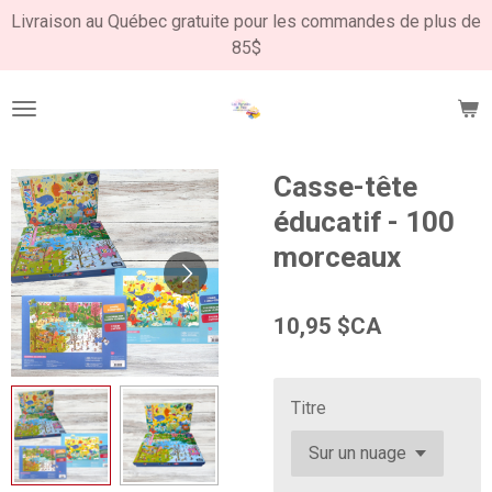
Livraison au Québec gratuite pour les commandes de plus de
Passer
85$
au
contenu
principal
Casse-tête
éducatif - 100
morceaux
10,95 $CA
Titre