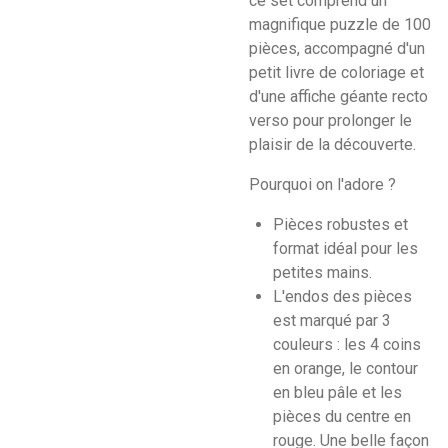
ce set comprend un
magnifique puzzle de 100
pièces, accompagné d'un
petit livre de coloriage et
d'une affiche géante recto
verso pour prolonger le
plaisir de la découverte.
Pourquoi on l'adore ?
Pièces robustes et
format idéal pour les
petites mains.
L'endos des pièces
est marqué par 3
couleurs : les 4 coins
en orange, le contour
en bleu pâle et les
pièces du centre en
rouge. Une belle façon